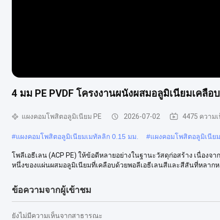
4 มม PE PVDF โครงงานผนังผสมอลูมิเนียมเคลือบ
แผงคอมโพสิตอลูมิเนียม PE
2026-07-02
4475 ความเ
#
แผงคอมโพสิตอลูมิเนียมเมทัลลิก 0.15 มม.
#
แผงคอมโพสิตอลูมิเนีย
โพลีเอธีเลน (ACP PE) ให้ข้อดีหลายอย่างในฐานะวัสดุก่อสร้าง เนื่
หนึ่งของแผ่นผสมอลูมิเนียมที่เคลือบด้วยพอลีเอธีเลนสีและสีสันที่หลากห
ข้อความจากผู้เข้าชม
ยังไม่มีความเห็นจากสาธารณะ