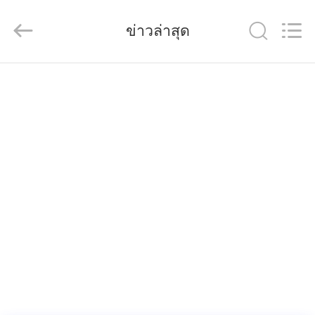
Copyright
©
2020
ข่าวล่าสุด
-
2026
Henan
Jixiang
Industrial
Co.,
บ้าน
Ltd.
All
Rights
Reserved.
สินค้า
เกี่ยว
กับ
เรา
ทัวร์