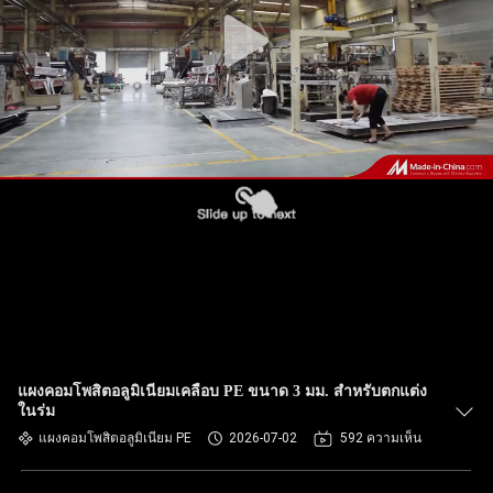
โรงงาน
การ
ควบคุม
คุณภาพ
ติดต่อ
เรา
แผงคอมโพสิตอลูมิเนียมเคลือบ PE ขนาด 3 มม. สำหรับตกแต่ง
ในร่ม
ข่าว
แผงคอมโพสิตอลูมิเนียม PE
2026-07-02
592 ความเห็น