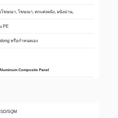
ยโฆษณา, โฆษณา, ตกแต่งผนัง, ผนังม่าน,
น PE
udong หรือกำหนดเอง
Aluminum Composite Panel
USD/SQM