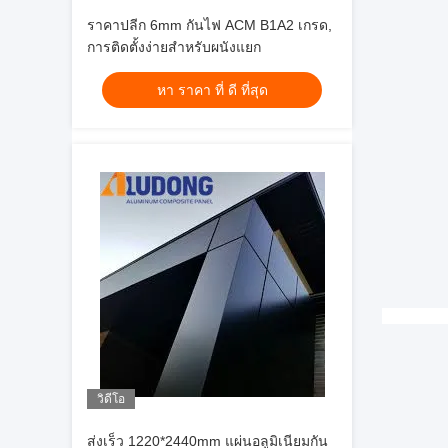
ราคาปลีก 6mm กันไฟ ACM B1A2 เกรด,
การติดตั้งง่ายสําหรับผนังแยก
หา ราคา ที่ ดี ที่สุด
วิดีโอ
ส่งเร็ว 1220*2440mm แผ่นอลูมิเนียมกัน