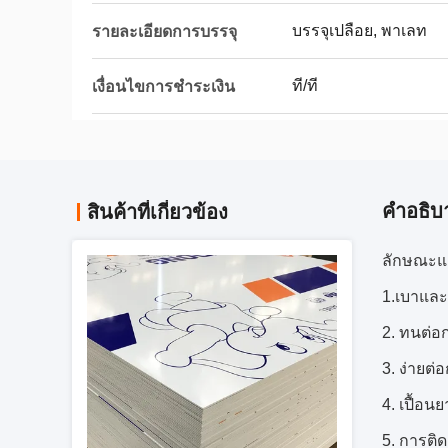
บรรจุเปลือย, พาเลท
รายละเอียดการบรรจุ
ที/ที
เงื่อนไขการชำระเงิน
คําอธิบ
สินค้าที่เกี่ยวข้อง
ลักษณะแผ
1.เบาและ
2. ทนต่อ
3. ง่ายต
4. เปื้อ
5. การติด