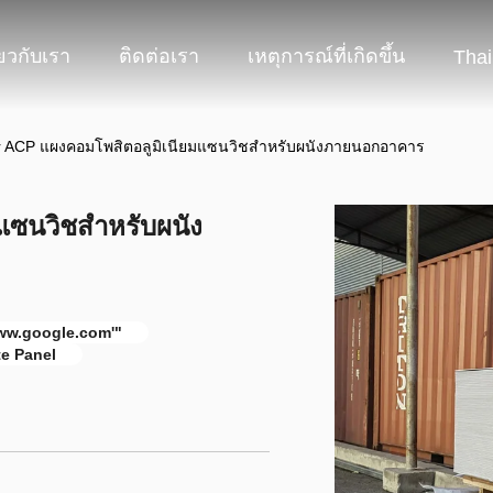
่ยวกับเรา
ติดต่อเรา
เหตุการณ์ที่เกิดขึ้น
Thai
r ACP แผงคอมโพสิตอลูมิเนียมแซนวิชสำหรับผนังภายนอกอาคาร
แซนวิชสำหรับผนัง
www.google.com'"
e Panel