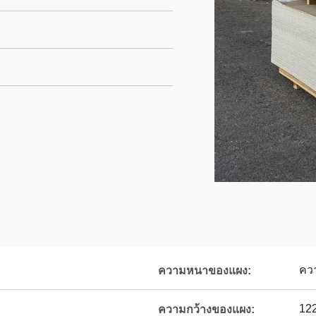
คว
ความหนาของแผง:
122
ความกว้างของแผง: