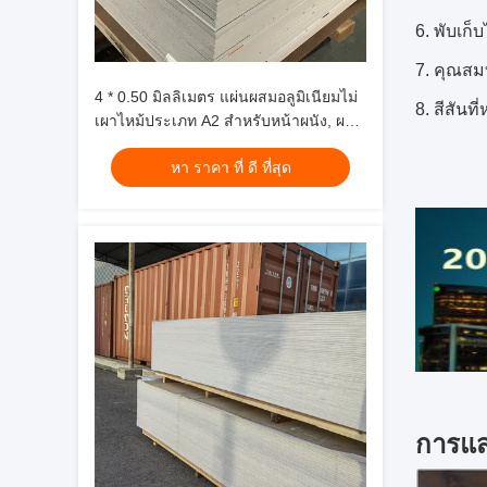
6. พับเก็
7. คุณสมบ
4 * 0.50 มิลลิเมตร แผ่นผสมอลูมิเนียมไม่
8. สีสัน
เผาไหม้ประเภท A2 สําหรับหน้าผนัง, ผนัง
ม่าน
หา ราคา ที่ ดี ที่สุด
การแส