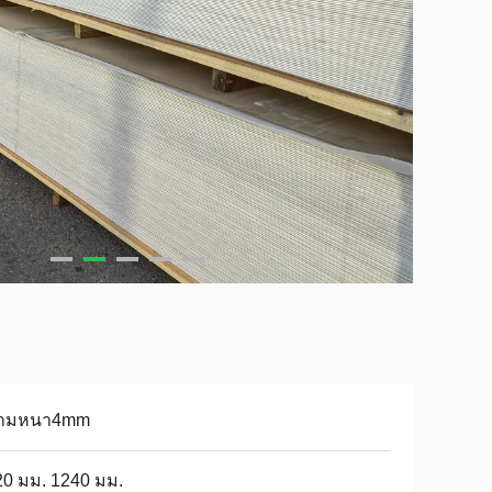
ามหนา4mm
0 มม. 1240 มม.