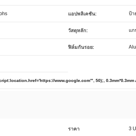
ohs
ป้า
แอปพลิเคชัน:
แก
วัสดุหลัก:
Al
ฟิล์มกันรอย:
,
,
ript:location.href='https://www.google.com'"
50);
0.3mm*0.3mm 
3 
ราคา