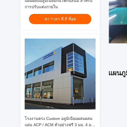
แผ่นผสมอลูมิเนียมกันไฟกันสนิม สําหรับ
การปรับแต่งภายใน
หา ราคา ที่ ดี ที่สุด
แผนภูม
โรงงานตรง Custom อลูมิเนียมผสมผสม
แผ่น ACP / ACM ตัวอย่างฟรี 3 มม. 4 มม.