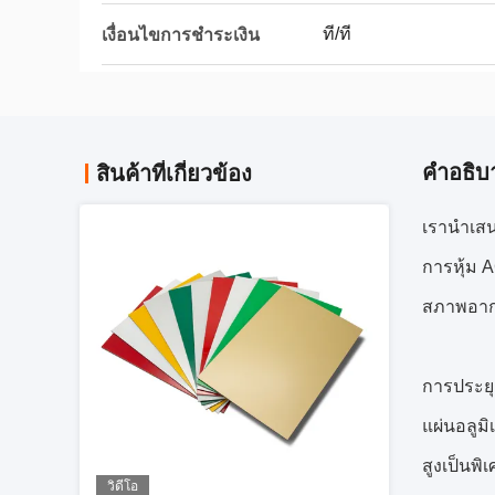
ที/ที
เงื่อนไขการชำระเงิน
คําอธิบ
สินค้าที่เกี่ยวข้อง
เรานำเสน
การหุ้ม 
สภาพอาก
การประยุ
แผ่นอลูม
สูงเป็นพิ
วิดีโอ