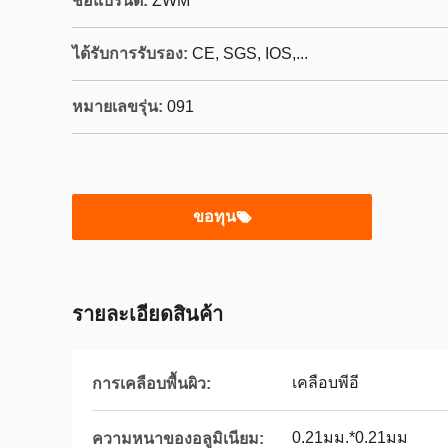
ชื่อแบรนด์:
ZWM
ได้รับการรับรอง:
CE, SGS, IOS,...
หมายเลขรุ่น:
091
ขอทุน
รายละเอียดสินค้า
เคลือบพีอี
การเคลือบพื้นผิว:
0.21มม.*0.21มม
ความหนาของอลูมิเนียม: