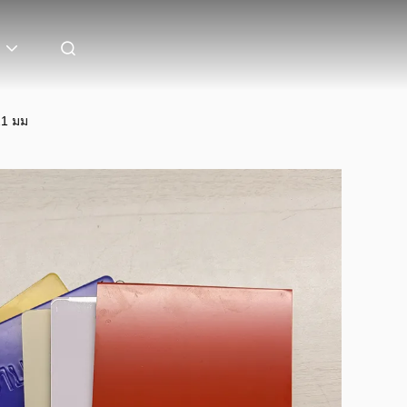
21 มม