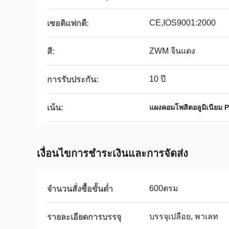
CE,IOS9001:2000
เซอติแฟกตี:
ZWM จีนแดง
สี:
10 ปี
การรับประกัน:
เน้น:
แผงคอมโพสิตอลูมิเนียม PE
เงื่อนไขการชําระเงินและการจัดส่ง
600ตรม
จำนวนสั่งซื้อขั้นต่ำ
บรรจุเปลือย, พาเลท
รายละเอียดการบรรจุ