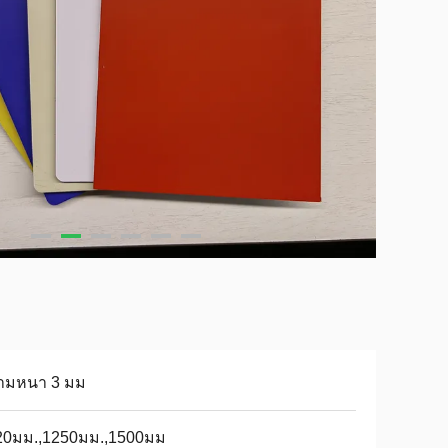
ามหนา 3 มม
20มม.,1250มม.,1500มม