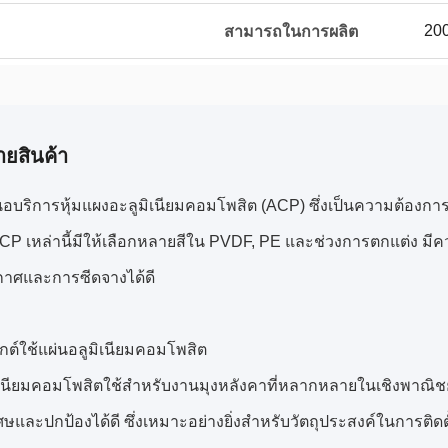
200
สามารถในการผลิต
ายสินค้า
อบริการหุ้มแผงอะลูมิเนียมคอมโพสิต (ACP) ซึ่งเป็นความต้อง
ACP เหล่านี้มีให้เลือกหลายสีใน PVDF, PE และช่วงการตกแต่ง 
าศและการซีดจางได้ดี
กต์ใช้แผ่นอลูมิเนียมคอมโพสิต
ิเนียมคอมโพสิตใช้สำหรับงานมุงหลังคาที่หลากหลายในเชิงพาณิชย์แ
เศษและปกป้องได้ดี ซึ่งเหมาะอย่างยิ่งสำหรับวัตถุประสงค์ในการติด