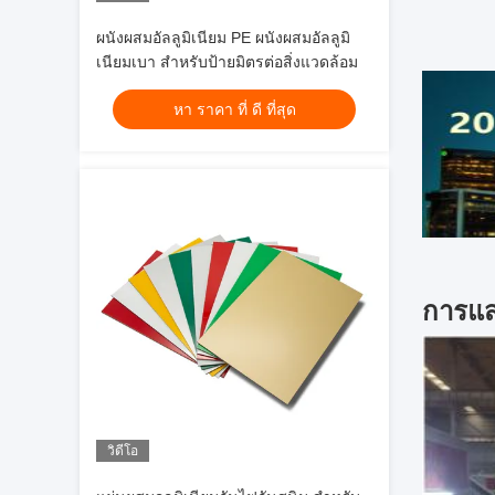
ผนังผสมอัลลูมิเนียม PE ผนังผสมอัลลูมิ
เนียมเบา สําหรับป้ายมิตรต่อสิ่งแวดล้อม
หา ราคา ที่ ดี ที่สุด
การแส
วิดีโอ