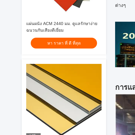
ต่างๆ
แผ่นผนัง ACM 2440 มม. ดูแลรักษาง่าย
ฉนวนกันเสียงดีเยี่ยม
หา ราคา ที่ ดี ที่สุด
การแส