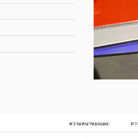
คว
ความหนาของแผง: