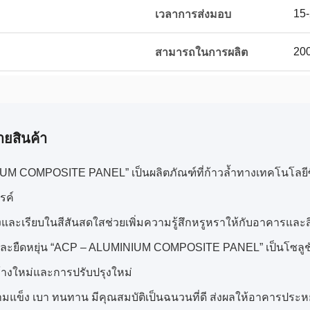
15-
เวลาการส่งมอบ
200
สามารถในการผลิต
ายสินค้า
M COMPOSITE PANEL” เป็นผลิตภัณฑ์ที่ก้าวล้ำทางเทคโนโลยีซึ
รรค์
ค้งและเรียบในสีสันสดใสช่วยเพิ่มความรู้สึกหรูหราให้กับอาคารและส
ละยืดหยุ่น “ACP – ALUMINIUM COMPOSITE PANEL” เป็นโซลูชั
้างใหม่และการปรับปรุงใหม่
ามแข็ง เบา ทนทาน มีคุณสมบัติเป็นฉนวนที่ดี ส่งผลให้อาคารประหยั