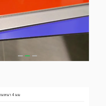
ามหนา 4 มม