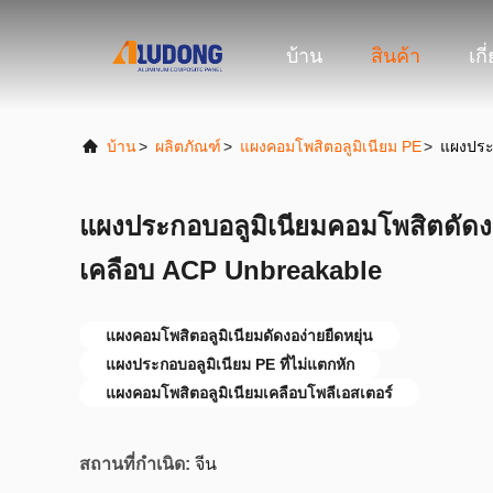
บ้าน
สินค้า
เกี
บ้าน
>
ผลิตภัณฑ์
>
แผงคอมโพสิตอลูมิเนียม PE
>
แผงประ
แผงประกอบอลูมิเนียมคอมโพสิตดัดงอ
เคลือบ ACP Unbreakable
แผงคอมโพสิตอลูมิเนียมดัดงอง่ายยืดหยุ่น
แผงประกอบอลูมิเนียม PE ที่ไม่แตกหัก
แผงคอมโพสิตอลูมิเนียมเคลือบโพลีเอสเตอร์
สถานที่กำเนิด:
จีน