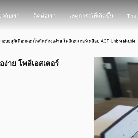
่ยวกับเรา
ติดต่อเรา
เหตุการณ์ที่เกิดขึ้น
Thai
กอบอลูมิเนียมคอมโพสิตดัดงอง่าย โพลีเอสเตอร์เคลือบ ACP Unbreakable
ง่าย โพลีเอสเตอร์