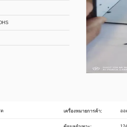
ROHS
ิต
ออ
เครื่องหมายการค้า:
12
ข้อมูลจำเพาะ: