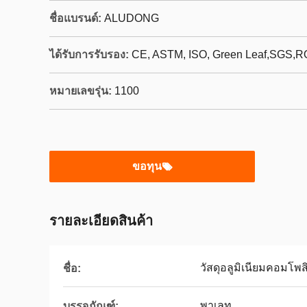
ชื่อแบรนด์:
ALUDONG
ได้รับการรับรอง:
CE, ASTM, ISO, Green Leaf,SGS,
หมายเลขรุ่น:
1100
ขอทุน
รายละเอียดสินค้า
วัสดุอลูมิเนียมคอมโพส
ชื่อ:
พาเลท
บรรจุุภัณฑ์: