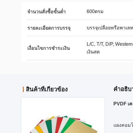
600ตรม
จำนวนสั่งซื้อขั้นต่ำ
บรรจุเปลือยหรือพาเลท
รายละเอียดการบรรจุ
L/C, T/T, D/P, Wester
เงื่อนไขการชำระเงิน
เงินสด
คําอธิบ
สินค้าที่เกี่ยวข้อง
PVDF เค
แผงคอมโพ