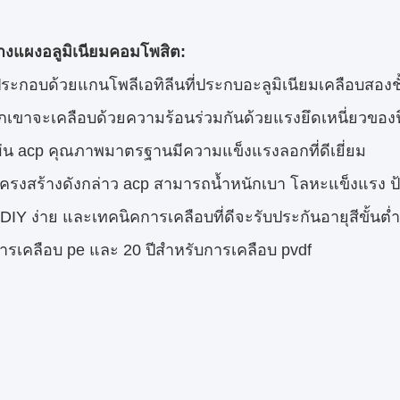
างแผงอลูมิเนียมคอมโพสิต:
ระกอบด้วยแกนโพลีเอทิลีนที่ประกบอะลูมิเนียมเคลือบสองชั
เขาจะเคลือบด้วยความร้อนร่วมกันด้วยแรงยึดเหนี่ยวของฟ
แผ่น acp คุณภาพมาตรฐานมีความแข็งแรงลอกที่ดีเยี่ยม
ครงสร้างดังกล่าว acp สามารถน้ำหนักเบา โลหะแข็งแรง ป
DIY ง่าย และเทคนิคการเคลือบที่ดีจะรับประกันอายุสีขั้นต่ำ
ารเคลือบ pe และ 20 ปีสำหรับการเคลือบ pvdf