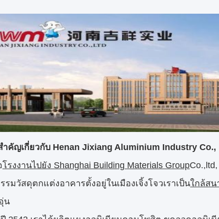
สำคัญเกี่ยวกับ Henan Jixiang Aluminium Industry Co., 
อ
โรงงานไปยัง Shanghai Building Materials Group
Co.,ltd
รมวัสดุตกแต่งอาคารตั้งอยู่ในเมืองเจิ้งโจวเราเป็น
ใกล้สนา
ุ่น