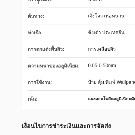
เจิ้งโจว เหอหนาน
ต้นทาง:
ชิงเต่า ประเทศจีน
ท่าเรือ:
การเคลือบผิว
การตกแต่งพื้นผิว:
0.05-0.50mm
ความหนาของอลูมิเนียม:
ป้าย,หุ้ม,พิมพ์,Wallpan
การใช้งาน:
เน้น:
แผงคอมโพสิตอลูมิเนียมดัด
เงื่อนไขการชําระเงินและการจัดส่ง