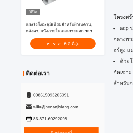
วิดีโอ
โครงสร้
แผงรังผึ้งอะลูมิเนียมสำหรับฝ้าเพดาน,
acp ป
หลังคา, ผนังภายในและภายนอก ฯลฯ
กลางพวก
หา ราคา ที่ ดี ที่สุด
อร์สูง 
ด้วยโ
กัดเซาะ 
ติดต่อเรา
สำหรับก
008615093205991
willa@henanjixiang.com
86-371-60292098
ติดต่อตอนนี้