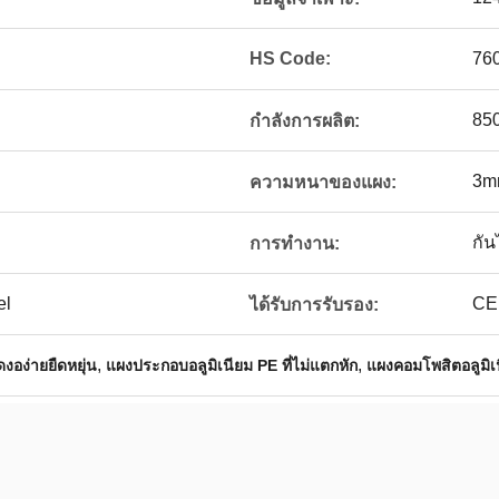
HS Code:
76
850
กำลังการผลิต:
3m
ความหนาของแผง:
กัน
การทำงาน:
el
CE,
ได้รับการรับรอง:
,
,
งอง่ายยืดหยุ่น
แผงประกอบอลูมิเนียม PE ที่ไม่แตกหัก
แผงคอมโพสิตอลูมิเ